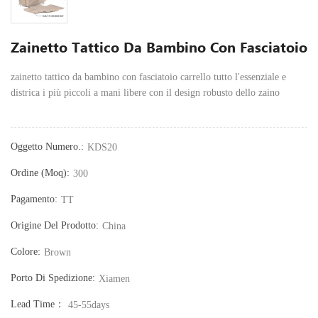
Zainetto Tattico Da Bambino Con Fasciatoio
zainetto tattico da bambino con fasciatoio
carrello tutto l'essenziale e
districa i più piccoli a mani libere con il design robusto dello zaino
Oggetto Numero.:
KDS20
Ordine (moq):
300
Pagamento:
TT
Origine Del Prodotto:
China
Colore:
Brown
Porto Di Spedizione:
Xiamen
Lead Time：
45-55days