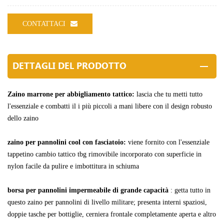
CONTATTACI
DETTAGLI DEL PRODOTTO
Zaino marrone per abbigliamento tattico:
lascia che tu
metti tutto
l'essenziale e combatti il
i più piccoli a mani libere con il design robusto
dello zaino
zaino per pannolini cool con fasciatoio:
viene fornito con l'essenziale
tappetino cambio tattico tbg rimovibile incorporato con superficie in
nylon facile da pulire e imbottitura in schiuma
borsa per pannolini impermeabile di grande capacità
:
getta tutto in
questo zaino per pannolini di livello militare; presenta interni spaziosi,
doppie tasche per bottiglie, cerniera frontale completamente aperta e altro