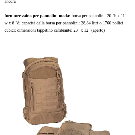
ancora
fornitore zaino per pannolini moda:
borsa per pannolini: 20 "h x 11"
w x 8 "d; capacità della borsa per pannolini: 28,84 litri o 1760 pollici
cubici; dimensioni tappetino cambiante: 23" x 12 "(aperto)